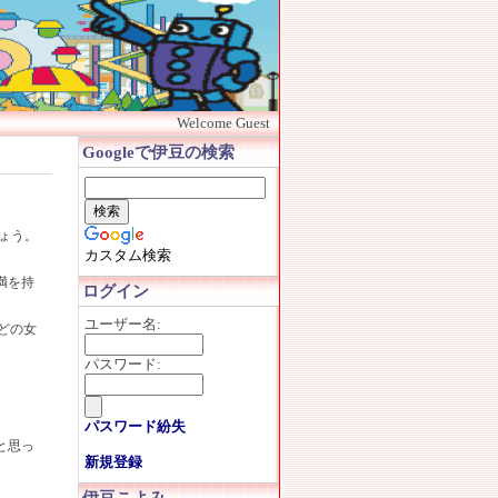
Welcome Guest
Googleで伊豆の検索
ょう。
カスタム検索
満を持
ログイン
ユーザー名:
どの女
パスワード:
パスワード紛失
と思っ
新規登録