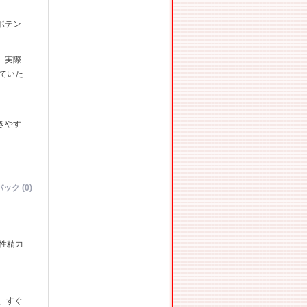
ポテン
、実際
ていた
きやす
ック (0)
性精力
、
、すぐ