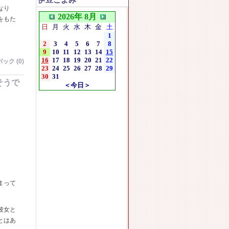
伊豆こよみ
なり
2026年 8月
をもた
日
月
火
水
木
金
土
1
2
3
4
5
6
7
8
9
10
11
12
13
14
15
16
17
18
19
20
21
22
ック (0)
23
24
25
26
27
28
29
30
31
そうで
＜今日＞
まって
彼女と
とはあ