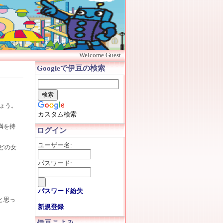
Welcome Guest
Googleで伊豆の検索
ょう。
カスタム検索
満を持
ログイン
ユーザー名:
どの女
パスワード:
パスワード紛失
と思っ
新規登録