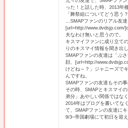
元々の友達で、SMAPファ
った！と話した時、2013
「舞祭組についてどう思う
…SMAPファンのリアル友
[url=http://www.dvdsjp
夫なわけ無いと思うので。
キスマイファンに成り立ての
りのキスマイ情報を聞き出
SMAPファンの友達は「ぶ
顔、[url=http://www.dvds
けどね～？」ジャニーズで
んですね。
SMAPファンの友達もその
その時、SMAPとキスマイの
弟分」あやしい関係ではな
2014年はブログを書いて
て、SMAPファンの友達に
9/3~帝国劇場にて初日を迎え