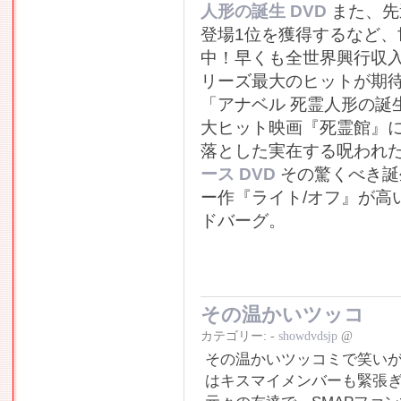
人形の誕生 DVD
また、先
登場1位を獲得するなど
中！早くも全世界興行収
リーズ最大のヒットが期
「アナベル 死霊人形の誕
大ヒット映画『死霊館』
落とした実在する呪われ
ース DVD
その驚くべき誕
ー作『ライト/オフ』が高
ドバーグ。
その温かいツッコ
カテゴリー:
-
showdvdsjp
@
その温かいツッコミで笑いが
はキスマイメンバーも緊張