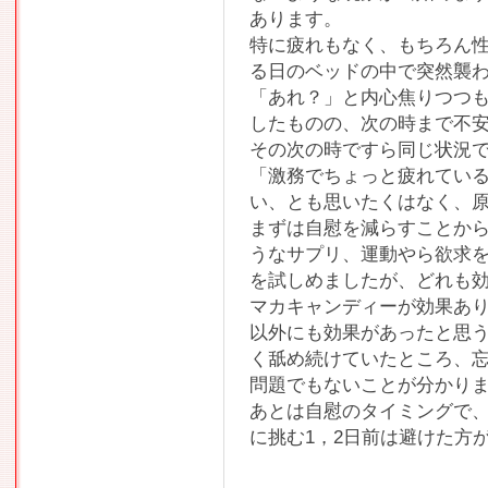
あります。
特に疲れもなく、もちろん
る日のベッドの中で突然襲
「あれ？」と内心焦りつつ
したものの、次の時まで不
その次の時ですら同じ状況
「激務でちょっと疲れてい
い、とも思いたくはなく、
まずは自慰を減らすことか
うなサプリ、運動やら欲求
を試しめましたが、どれも
マカキャンディーが効果あ
以外にも効果があったと思
く舐め続けていたところ、
問題でもないことが分かり
あとは自慰のタイミングで
に挑む1，2日前は避けた方