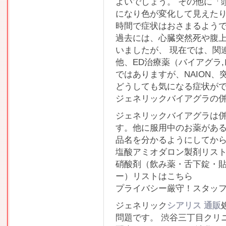
よいでしょう。 その他に「
になり色が変化して見えたり
時間で症状はおさまるよう
過去には、心臓突然死や腹
いましたが、 現在では、関
他、ED治療薬（バイアグラ
ではありますが、NAION
どうしても気になる症状が
ジェネリックバイアグラの併
ジェネリックバイアグラは
す。他に服用中のお薬があ
品名を分かるようにしてか
塩酸アミオダロン製剤リス
硝酸剤（飲み薬・舌下錠・
ー）リストはこちら
プライバシー厳守！スタッ
ジェネリック
シアリス 通販
問題です。 渋谷三丁目クリ