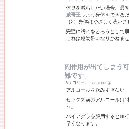
体臭を減らしたい場合、最
威哥王
つまり身体をできる
（2）身体はやさしく洗いま
完璧に汚れをとろうとして
これは逆効果になりかねま
副作用が出てしまう
難です。
カテゴリー:
-
cxvbxcnm
@
アルコールを飲みすぎない
セックス前のアルコールは1
う。
バイアグラを服用すると血
早くなります。