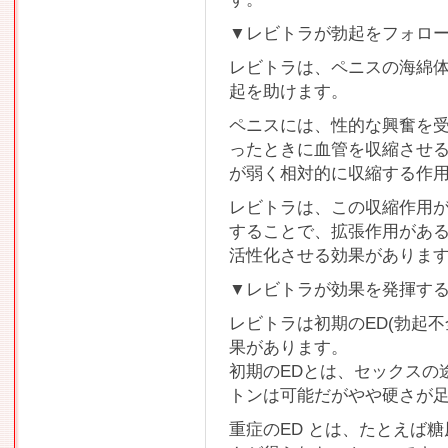
▼レビトラが勃起をフォロ
レビトラは、ペニスの海綿
起を助けます。
ペニスには、性的な興奮を
ったときに血管を収縮させ
が弱く相対的に収縮する作用
レビトラは、この収縮作用が
することで、拡張作用がある
活性化させる効果がありま
▼レビトラが効果を発揮する
レビトラは初期のED(勃起不
果があります。
初期のEDとは、セックスの
トンは可能だがやや硬さが
重症のED とは、たとえば