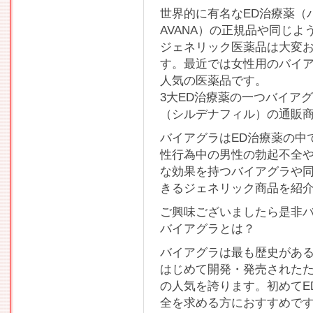
世界的に有名なED治療薬（
AVANA）の正規品や同じ
ジェネリック医薬品は大変
す。最近では女性用のバイ
人気の医薬品です。
3大ED治療薬の一つバイアグラ(
（シルデナフィル）の通販
バイアグラはED治療薬の中
性行為中の男性の勃起不全
な効果を持つバイアグラや
きるジェネリック商品を紹
ご興味ございましたら是非
バイアグラとは？
バイアグラは最も歴史がある
はじめて開発・発売された
の人気を誇ります。初めてE
全を求める方におすすめで