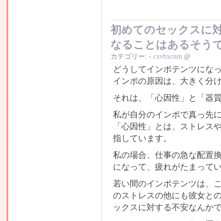
初めてのセックスに
なることはあるそう
カテゴリー:
-
cxvbxcnm
@
どうしてインポテンツにな
インポの原因は、大きく分
それは、「心因性」と「器
私が自分のインポで真っ先
「心因性」とは、ストレス
指しています。
私の場合、仕事の急な配置
になって、疲れがたまって
若い間のインポテンツは、
のストレスの他にも彼女と
ックスに対する不安なんか