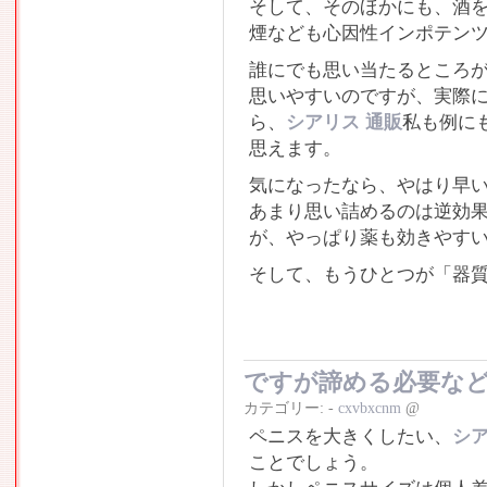
そして、そのほかにも、酒
煙なども心因性インポテン
誰にでも思い当たるところ
思いやすいのですが、実際
ら、
シアリス 通販
私も例に
思えます。
気になったなら、やはり早
あまり思い詰めるのは逆効
が、やっぱり薬も効きやす
そして、もうひとつが「器
ですが諦める必要な
カテゴリー:
-
cxvbxcnm
@
ペニスを大きくしたい、
シア
ことでしょう。