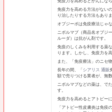
免疫力を高めるとがんにな
免疫力を高める方法がない
り治したりする方法もあり
オプジーボは免疫療法じゃ
ニボルマブ（商品名オプジ
ルーダ）は抗がん剤です。
免疫のしくみを利用する薬
ります。しかし、免疫力を
また、「免疫療法」のニセ
長年の間、「
シアリス 通販
額で売りつける業者が、無
ニボルマブなどの薬は、で
す。
免疫力を高めるとアトピー
「アトピー性皮膚炎は免疫