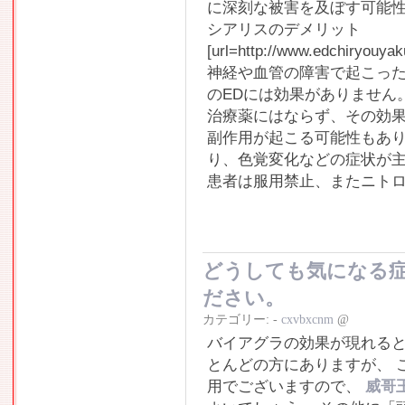
に深刻な被害を及ぼす可能
シアリスのデメリット
[url=http://www.edchiryou
神経や血管の障害で起こった
のEDには効果がありません
治療薬にはならず、その効
副作用が起こる可能性もあ
り、色覚変化などの症状が主
患者は服用禁止、またニト
どうしても気になる
ださい。
カテゴリー:
-
cxvbxcnm
@
バイアグラの効果が現れる
とんどの方にありますが、 
用でございますので、
威哥