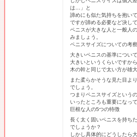
しかしペニスサイズは個人
は…」と
諦めにも似た気持ちを抱い
ですが諦める必要など決し
ペニスが大きな人と一般人
みましょう。
ペニスサイズについての考
大きいペニスの基準につい
大きいというくらいですか
木の幹と同じで太い方が雄
また柔らかそうな見た目よ
でしょう。
つまりペニスサイズという
いったところも重要になっ
巨根な人の5つの特徴
長く太く固いペニスを持ち
でしょうか？
しかし具体的にどうしたら