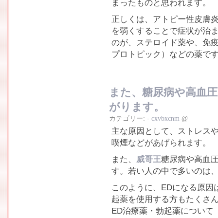
まったものと思われます。
正しくは、アトピー性皮膚
を弱くすることで症状が治
のが、ステロイド薬や、免
プロトピック）などの薬で
また、糖尿病や高血圧
がります。
カテゴリー:
-
cxvbxcnm
@
主な原因として、ストレス
喫煙などがあげられます。
また、
威哥王
糖尿病や高血圧
す。若い人の中で多いのは、
このように、EDになる原因
起薬を使用する方もたくさ
ED治療薬・勃起薬について