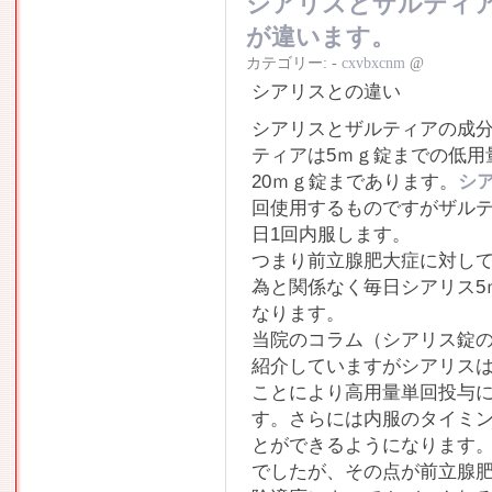
シアリスとザルティ
が違います。
カテゴリー:
-
cxvbxcnm
@
シアリスとの違い
シアリスとザルティアの成
ティアは5ｍｇ錠までの低用
20ｍｇ錠まであります。
シア
回使用するものですがザルテ
日1回内服します。
つまり前立腺肥大症に対して
為と関係なく毎日シアリス5
なります。
当院のコラム（シアリス錠の
紹介していますがシアリスは
ことにより高用量単回投与に
す。さらには内服のタイミ
とができるようになります
でしたが、その点が前立腺