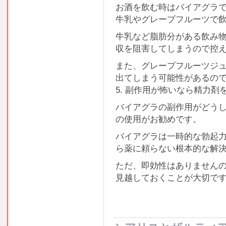
お酒を飲む時はバイアグラ
牛乳やグレープフルーツで
牛乳など脂肪分がある飲み
収を阻害してしまうので控
また、グレープフルーツジ
出てしまう可能性があるの
5. 副作用が怖いなら精力剤
バイアグラの副作用がどう
の使用がお勧めです。
バイアグラは一時的な勃起
ら薬に頼らない根本的な解
ただ、即効性はありません
見越しておくことが大切で