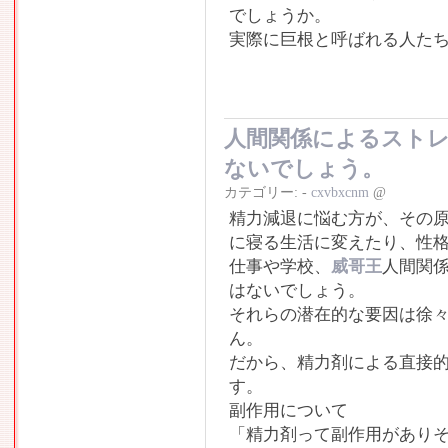
でしょうか。
実際に巨根と呼ばれる人た
人間関係によるスト
ないでしょう。
カテゴリー:
-
cxvbxcnm
@
精力減退に悩む方が、その原
に寝る生活に変えたり、性
仕事や学校、
威哥王
人間関
はないでしょう。
それらの潜在的な要因は徐
ん。
だから、精力剤による直接
す。
副作用について
「精力剤って副作用があり