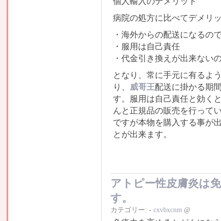
個人輸入のデメリット
病院の処方に比べてデメリ
・海外からの配送になるの
・服用は自己責任
・代金引き換えが出来ない
となり、常に手元に有るよ
り、
威哥王
配送に掛かる期間
す。服用は自己責任と効く
んと正規品の販売を行って
ですが本物を購入する事が
とが出来ます。
アトピー性皮膚炎は
す。
カテゴリー:
-
cxvbxcnm
@