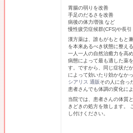
胃腸の弱りを改善
手足のだるさを改善
病後の体力増強 など
慢性疲労症候群(CFS)や
漢方薬は、誰もがもともと
を本来あるべき状態に整え
一人一人の自然治癒力を高
病態によって最も適した薬
す。ですから、同じ症状だ
によって効いたり効かなか
シアリス 通販
その人に合っ
患者さんでも体調の変化に
当院では、患者さんの体質
きどきの処方を致します。 
し付けください。