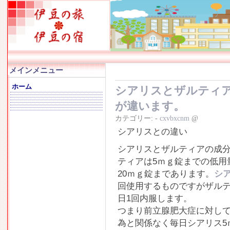
メインメニュー
ホーム
シアリスとザルティ
が違います。
カテゴリー:
-
cxvbxcnm
@
シアリスとの違い
シアリスとザルティアの成
ティアは5ｍｇ錠までの低用
20ｍｇ錠まであります。
シア
回使用するものですがザルテ
日1回内服します。
つまり前立腺肥大症に対して
為と関係なく毎日シアリス5