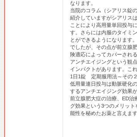
なります。
当院のコラム（シアリス錠の
紹介していますがシアリスは
ことにより高用量単回投与に
す。さらには内服のタイミ
とができるようになります
でしたが、その点が前立腺
険適応によってカバーされ
アンチエイジングという観
インパクトがあります。こ
1日1錠 定期服用法～その
低用量連日投与は動脈硬化
するアンチエイジング効果
前立腺肥大症の治療、ED治
グ効果という3つのメリット
能性を秘めたお薬と言えま