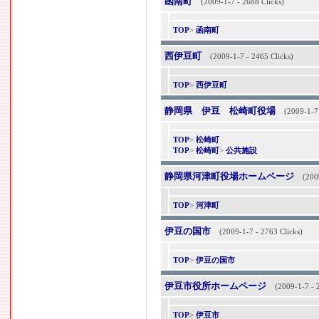
函南町
(2009-1-7 - 2688 Clicks)
TOP
>
函南町
西伊豆町
(2009-1-7 - 2465 Clicks)
TOP
>
西伊豆町
静岡県 伊豆 松崎町役場
(2009-1-7 
TOP
>
松崎町
TOP
>
松崎町
>
公共施設
静岡県河津町役場ホームページ
(200
TOP
>
河津町
伊豆の国市
(2009-1-7 - 2763 Clicks)
TOP
>
伊豆の国市
伊豆市役所ホームページ
(2009-1-7 - 
TOP
>
伊豆市