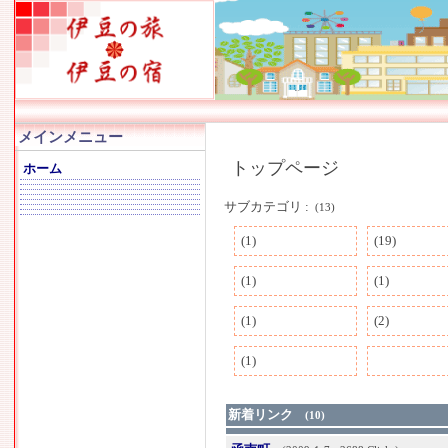
メインメニュー
トップページ
ホーム
サブカテゴリ :
(13)
(1)
(19)
(1)
(1)
(1)
(2)
(1)
新着リンク
(10)