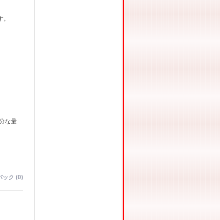
す。
分な量
ック (0)