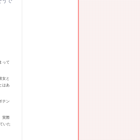
そうで
まって
彼女と
とはあ
ポテン
、実際
ていた