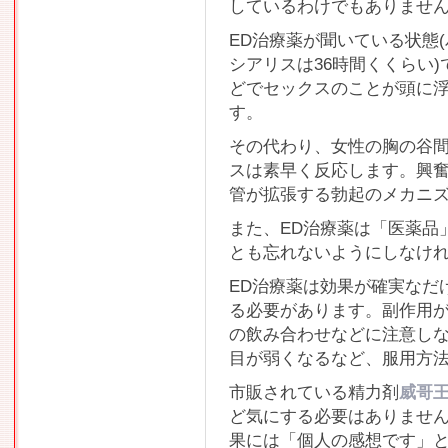
しているわけでもありませ
ED治療薬が聞いている状態
シアリスは36時間くくらい
どでセックスのことが頭に
す。
その代わり、女性の胸の谷
スは素早く反応します。興
管が拡張する勃起のメカニ
また、ED治療薬は「医薬品
とも忘れないようにしなけ
ED治療薬は効果が確実なだ
る必要があります。副作用
の飲み合わせなどに注意し
目が弱くなるなど、服用方
市販されている精力剤
威哥
ど気にする必要はありませ
果には「個人の感想です」