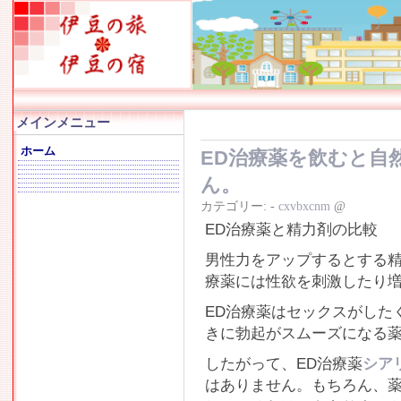
メインメニュー
ホーム
ED治療薬を飲むと自
ん。
カテゴリー:
-
cxvbxcnm
@
ED治療薬と精力剤の比較
男性力をアップするとする精
療薬には性欲を刺激したり
ED治療薬はセックスがした
きに勃起がスムーズになる
したがって、ED治療薬
シア
はありません。もちろん、