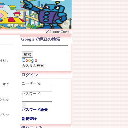
Welcome Guest
Googleで伊豆の検索
性精力
カスタム検索
ログイン
、
ユーザー名:
、すぐ
パスワード:
ろそろ
パスワード紛失
ってみ
新規登録