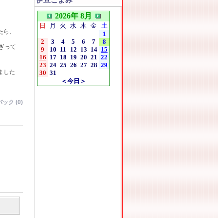
伊豆こよみ
2026年 8月
日
月
火
水
木
金
土
たら、
1
2
3
4
5
6
7
8
ぎって
9
10
11
12
13
14
15
16
17
18
19
20
21
22
23
24
25
26
27
28
29
ました
30
31
＜今日＞
ック (0)