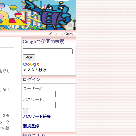
Welcome Guest
Googleで伊豆の検索
カスタム検索
を感じ
ログイン
ユーザー名:
、過去
パスワード:
。某有
パスワード紛失
ら、ウ
新規登録
ーの視