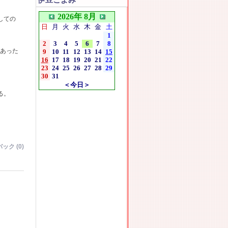
伊豆こよみ
2026年 8月
しての
日
月
火
水
木
金
土
1
2
3
4
5
6
7
8
もあった
9
10
11
12
13
14
15
16
17
18
19
20
21
22
23
24
25
26
27
28
29
30
31
＜今日＞
る。
。
。
ック (0)