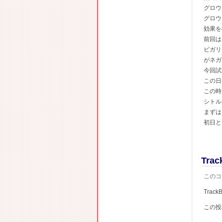
グロウ
グロウ
効果を
前回は
ビガリ
がネガ
今回試
この日
この時
シトル
まずは
初日と
Trac
このコ
Track
この投