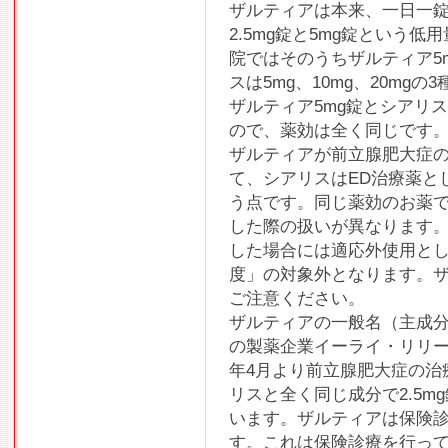
ザルティアは本来、一日一
2.5mg錠と5mg錠という
院ではそのうちザルティア5
スは5mg、10mg、20mg
ザルティア5mg錠とシアリ
ので、薬効は全く同じです
ザルティアが前立腺肥大症
て、シアリスはED治療薬と
う点です。同じ薬効のお薬で
した際の扱いが異なります。
した場合には適応外使用と
度」の対象外となります。ザ
ご注意ください。
ザルティアの一般名（主成
の製薬企業イーライ・リリー
年4月より前立腺肥大症の治
リスと全く同じ成分で2.5m
います。ザルティアは保険
す。これは保険診療を行っ