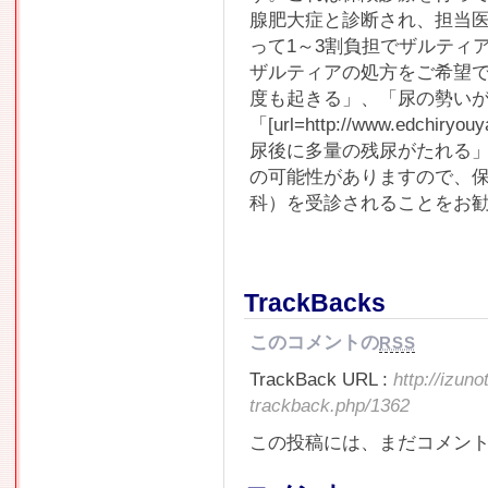
腺肥大症と診断され、担当
って1～3割負担でザルティ
ザルティアの処方をご希望で
度も起きる」、「尿の勢い
「[url=http://www.edchiryo
尿後に多量の残尿がたれる
の可能性がありますので、
科）を受診されることをお
TrackBacks
このコメントの
RSS
TrackBack URL :
http://izun
trackback.php/1362
この投稿には、まだコメン