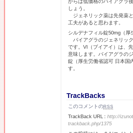
からは低価格のバイアグラ
しょう。
ジェネリック薬は先発薬と
工夫があると思わます。
シルデナフィル錠50mg（
バイアグラのジェネリック薬
です。VI（ブイアイ）は、先
意味します。バイアグラの
錠（厚生労働省認可 日本国
す。
TrackBacks
このコメントの
RSS
TrackBack URL :
http://izun
trackback.php/1375