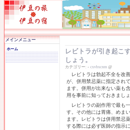
メインメニュー
ホーム
レビトラが引き起こ
しょう。
カテゴリー:
-
cxvbxcnm
@
レビトラは勃起不全を改善
が、併用禁忌薬に指定されて
ます。併用が出来ない薬も
用を事前に知っておきまし
レビトラの副作用で最も一
す。その他には胃痛、めま
ます。レビトラは併用禁忌
する際には必ず医師の指示