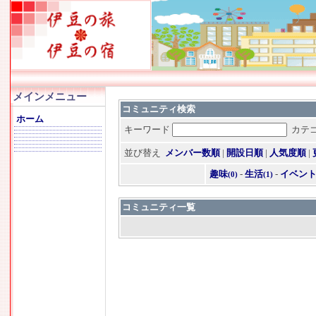
メインメニュー
コミュニティ検索
ホーム
キーワード
カテ
並び替え
メンバー数順
|
開設日順
|
人気度順
|
趣味
-
生活
-
イベン
(0)
(1)
コミュニティ一覧