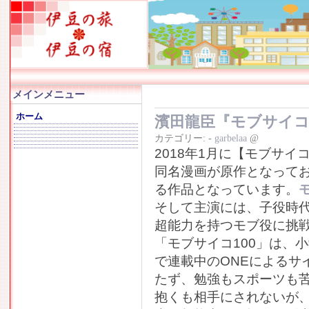
メインメニュー
ホーム
濱田龍臣『モブサイコ
カテゴリー:
-
garbelaa
@
2018年1月に【モブサイ
同名漫画が原作となって
る作品となっています。
モ
そして主演には、子役時
超能力を持つモブ役に挑
「モブサイコ100」は、
で連載中のONEによるサ
たず、勉強もスポーツも
抱くも相手にされないが、