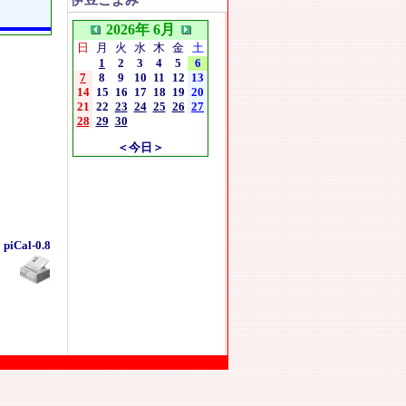
伊豆こよみ
2026年 6月
日
月
火
水
木
金
土
1
2
3
4
5
6
7
8
9
10
11
12
13
14
15
16
17
18
19
20
21
22
23
24
25
26
27
28
29
30
＜今日＞
piCal-0.8