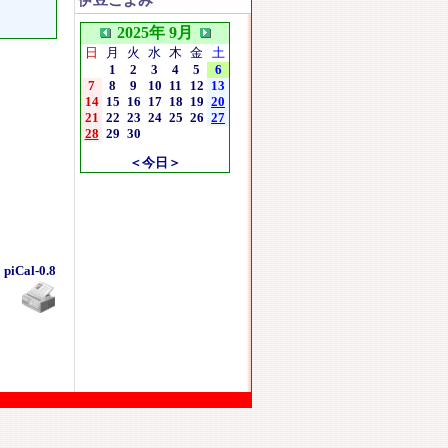
伊豆こよみ
2025年 9月
日
月
火
水
木
金
土
1
2
3
4
5
6
7
8
9
10
11
12
13
14
15
16
17
18
19
20
21
22
23
24
25
26
27
28
29
30
＜今日＞
piCal-0.8