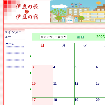
メインメニ
202
ュー
ホーム
日
月
火
3
4
5
6
10
11
12
13
17
18
19
20