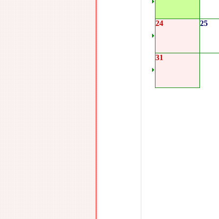
24
25
31