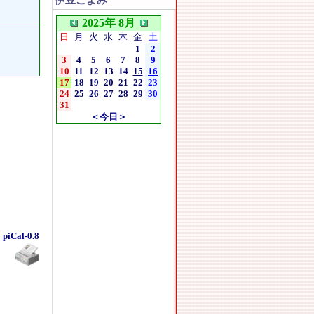
伊豆こよみ
2025年 8月
日
月
火
水
木
金
土
1
2
3
4
5
6
7
8
9
10
11
12
13
14
15
16
17
18
19
20
21
22
23
24
25
26
27
28
29
30
31
＜今日＞
piCal-0.8