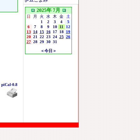
伊豆こよみ
2025年 7月
日
月
火
水
木
金
土
1
2
3
4
5
6
7
8
9
10
11
12
13
14
15
16
17
18
19
20
21
22
23
24
25
26
27
28
29
30
31
＜今日＞
piCal-0.8