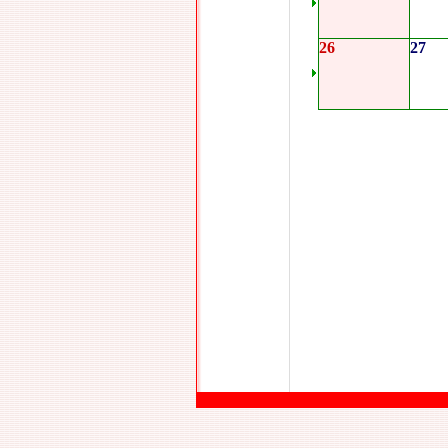
26
27