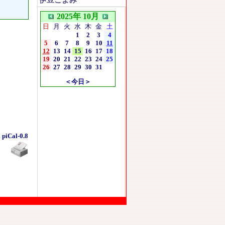
伊豆こよみ
2025年 10月
日
月
火
水
木
金
土
1
2
3
4
5
6
7
8
9
10
11
12
13
14
15
16
17
18
19
20
21
22
23
24
25
26
27
28
29
30
31
＜今日＞
piCal-0.8