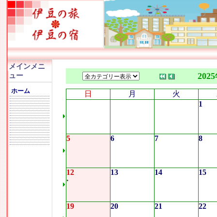
メインメニ
202
ュー
ホーム
日
月
火
1
5
6
7
8
12
13
14
15
•
19
20
21
22