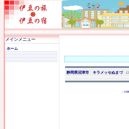
メインメニュー
ホーム
静岡県沼津市 キラメッセぬまづ
(2
-- ©2