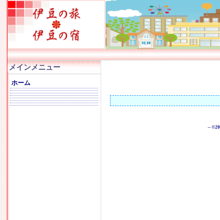
メインメニュー
ホーム
-- ©2