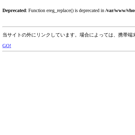
Deprecated
: Function ereg_replace() is deprecated in
/var/www/vhos
当サイトの外にリンクしています。場合によっては、携帯端
GO!