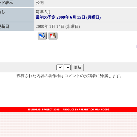
ード表示
公開
返し
毎年 5月
最初の予定 2009年 6月 15日 (月曜日)
更新日
2009年 1月 14日 (水曜日)
投稿された内容の著作権はコメントの投稿者に帰属します。